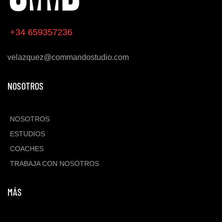
+34 659357236
velazquez@commandostudio.com
NOSOTROS
NOSOTROS
ESTUDIOS
COACHES
TRABAJA CON NOSOTROS
MÁS