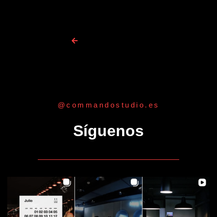
Todos los coaches
@commandostudio.es
Síguenos