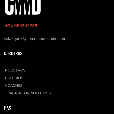
+34 659357236
velazquez@commandostudio.com
NOSOTROS
NOSOTROS
ESTUDIOS
COACHES
TRABAJA CON NOSOTROS
MÁS