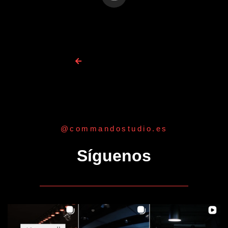
Todos los coaches
@commandostudio.es
Síguenos